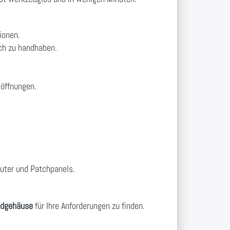
ionen.
ch zu handhaben.
söffnungen.
uter und Patchpanels.
dgehäuse
für Ihre Anforderungen zu finden.