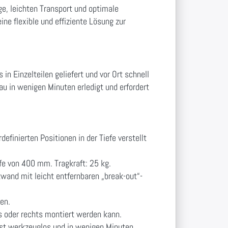
e, leichten Transport und optimale
ne flexible und effiziente Lösung zur
s in Einzelteilen geliefert und vor Ort schnell
u in wenigen Minuten erledigt und erfordert
finierten Positionen in der Tiefe verstellt
efe von 400 mm. Tragkraft: 25 kg.
and mit leicht entfernbaren „break-out“-
en.
ks oder rechts montiert werden kann.
t werkzeuglos und in wenigen Minuten.