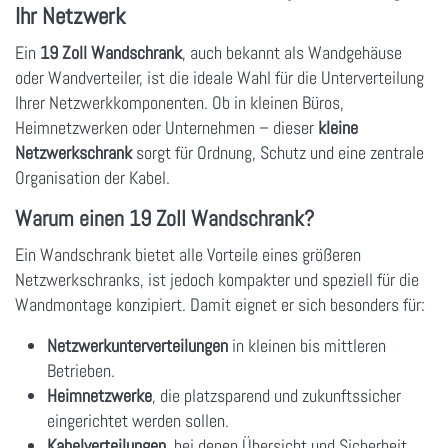
Ihr Netzwerk
Ein
19 Zoll Wandschrank
, auch bekannt als Wandgehäuse
oder Wandverteiler, ist die ideale Wahl für die Unterverteilung
Ihrer Netzwerkkomponenten. Ob in kleinen Büros,
Heimnetzwerken oder Unternehmen – dieser
kleine
Netzwerkschrank
sorgt für Ordnung, Schutz und eine zentrale
Organisation der Kabel.
Warum einen 19 Zoll Wandschrank?
Ein Wandschrank bietet alle Vorteile eines größeren
Netzwerkschranks, ist jedoch kompakter und speziell für die
Wandmontage konzipiert. Damit eignet er sich besonders für:
Netzwerkunterverteilungen
in kleinen bis mittleren
Betrieben.
Heimnetzwerke
, die platzsparend und zukunftssicher
eingerichtet werden sollen.
Kabelverteilungen
, bei denen Übersicht und Sicherheit