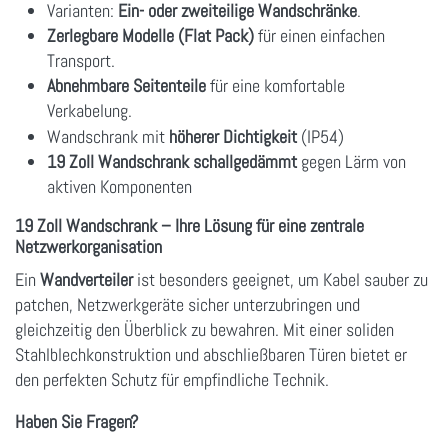
Varianten:
Ein- oder zweiteilige Wandschränke
.
Zerlegbare Modelle (Flat Pack)
für einen einfachen
Transport.
Abnehmbare Seitenteile
für eine komfortable
Verkabelung.
Wandschrank mit
höherer Dichtigkeit
(IP54)
19 Zoll Wandschrank schallgedämmt
gegen Lärm von
aktiven Komponenten
19 Zoll Wandschrank – Ihre Lösung für eine zentrale
Netzwerkorganisation
Ein
Wandverteiler
ist besonders geeignet, um Kabel sauber zu
patchen, Netzwerkgeräte sicher unterzubringen und
gleichzeitig den Überblick zu bewahren. Mit einer soliden
Stahlblechkonstruktion und abschließbaren Türen bietet er
den perfekten Schutz für empfindliche Technik.
Haben Sie Fragen?