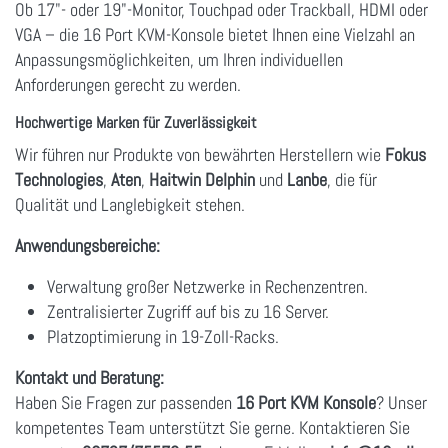
Ob 17"- oder 19"-Monitor, Touchpad oder Trackball, HDMI oder
VGA – die 16 Port KVM-Konsole bietet Ihnen eine Vielzahl an
Anpassungsmöglichkeiten, um Ihren individuellen
Anforderungen gerecht zu werden.
Hochwertige Marken für Zuverlässigkeit
Wir führen nur Produkte von bewährten Herstellern wie
Fokus
Technologies
,
Aten
,
Haitwin Delphin
und
Lanbe
, die für
Qualität und Langlebigkeit stehen.
Anwendungsbereiche:
Verwaltung großer Netzwerke in Rechenzentren.
Zentralisierter Zugriff auf bis zu 16 Server.
Platzoptimierung in 19-Zoll-Racks.
Kontakt und Beratung:
Haben Sie Fragen zur passenden
16 Port KVM Konsole
? Unser
kompetentes Team unterstützt Sie gerne. Kontaktieren Sie