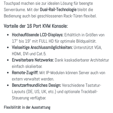
Touchpad machen sie zur idealen Lösung für beengte
Serverräume. Mit der
Dual-Rail-Technologie
bleibt die
Bedienung auch bei geschlossenen Rack-Türen flexibel.
Vorteile der 16 Port KVM Konsole:
Hochauflösende LCD-Displays:
Erhältlich in Größen von
17" bis 19" mit FULL HD für optimale Bildqualität.
Vielseitige Anschlussmöglichkeiten:
Unterstützt VGA,
HDMI, DVI und Cat.5.
Erweiterbare Netzwerke:
Dank kaskadierbarer Architektur
einfach skalierbar.
Remote-Zugriff:
Mit IP-Modulen können Server auch von
extern verwaltet werden.
Benutzerfreundliches Design:
Verschiedene Tastatur-
Layouts (DE, US, UK, etc.) und optionale Trackball-
Steuerung verfügbar.
Flexibilität in der Ausstattung