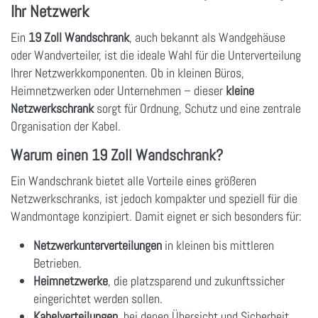
Ihr Netzwerk
Ein
19 Zoll Wandschrank
, auch bekannt als Wandgehäuse
oder Wandverteiler, ist die ideale Wahl für die Unterverteilung
Ihrer Netzwerkkomponenten. Ob in kleinen Büros,
Heimnetzwerken oder Unternehmen – dieser
kleine
Netzwerkschrank
sorgt für Ordnung, Schutz und eine zentrale
Organisation der Kabel.
Warum einen 19 Zoll Wandschrank?
Ein Wandschrank bietet alle Vorteile eines größeren
Netzwerkschranks, ist jedoch kompakter und speziell für die
Wandmontage konzipiert. Damit eignet er sich besonders für:
Netzwerkunterverteilungen
in kleinen bis mittleren
Betrieben.
Heimnetzwerke
, die platzsparend und zukunftssicher
eingerichtet werden sollen.
Kabelverteilungen
, bei denen Übersicht und Sicherheit