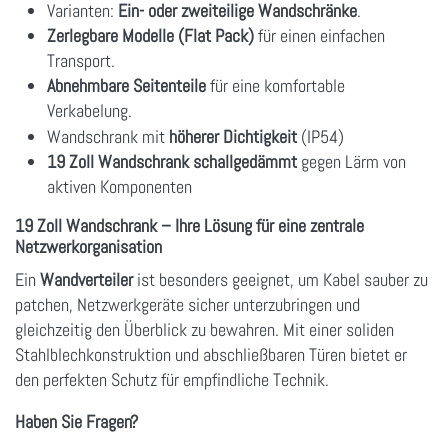
Varianten:
Ein- oder zweiteilige Wandschränke
.
Zerlegbare Modelle (Flat Pack)
für einen einfachen
Transport.
Abnehmbare Seitenteile
für eine komfortable
Verkabelung.
Wandschrank mit
höherer Dichtigkeit
(IP54)
19 Zoll Wandschrank schallgedämmt
gegen Lärm von
aktiven Komponenten
19 Zoll Wandschrank – Ihre Lösung für eine zentrale
Netzwerkorganisation
Ein
Wandverteiler
ist besonders geeignet, um Kabel sauber zu
patchen, Netzwerkgeräte sicher unterzubringen und
gleichzeitig den Überblick zu bewahren. Mit einer soliden
Stahlblechkonstruktion und abschließbaren Türen bietet er
den perfekten Schutz für empfindliche Technik.
Haben Sie Fragen?