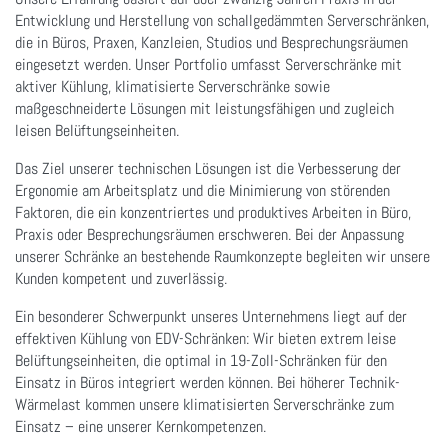
Entwicklung und Herstellung von schallgedämmten Serverschränken,
die in Büros, Praxen, Kanzleien, Studios und Besprechungsräumen
eingesetzt werden. Unser Portfolio umfasst Serverschränke mit
aktiver Kühlung, klimatisierte Serverschränke sowie
maßgeschneiderte Lösungen mit leistungsfähigen und zugleich
leisen Belüftungseinheiten.
Das Ziel unserer technischen Lösungen ist die Verbesserung der
Ergonomie am Arbeitsplatz und die Minimierung von störenden
Faktoren, die ein konzentriertes und produktives Arbeiten in Büro,
Praxis oder Besprechungsräumen erschweren. Bei der Anpassung
unserer Schränke an bestehende Raumkonzepte begleiten wir unsere
Kunden kompetent und zuverlässig.
Ein besonderer Schwerpunkt unseres Unternehmens liegt auf der
effektiven Kühlung von EDV-Schränken: Wir bieten extrem leise
Belüftungseinheiten, die optimal in 19-Zoll-Schränken für den
Einsatz in Büros integriert werden können. Bei höherer Technik-
Wärmelast kommen unsere klimatisierten Serverschränke zum
Einsatz – eine unserer Kernkompetenzen.