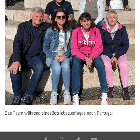
Das Team während einesBetriebsausfluges nach Portugal