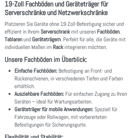
19-Zoll Fachböden und Geräteträger für
Serverschränke und Netzwerkschränke
Platzieren Sie Geräte ohne 19-Zoll-Befestigung sicher und
effizient in Ihrem
Serverschrank
mit unseren
Fachböden
,
Tablaren
und
Geräteträgern
. Perfekt für alle, die Geräte mit
individuellen Maßen im
Rack
integrieren möchten.
Unsere Fachböden im Überblick:
Einfache Fachböden:
Befestigung an Front- und
Rückenschienen, in verschiedenen Tiefen und Farben
erhältlich.
Ausziehbare Fachböden:
Für einfachen Zugang zu Ihren
Geräten – ideal für Wartungsarbeiten.
Geräteträger für mobile Anwendungen:
Speziell für
Fahrzeuge oder Rollwagen, mit vorbereiteten
Befestigungen für Sicherungsgurte.
Flexibilität und Stabilität: