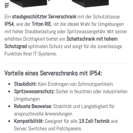
IP54?
Ein
staubgeschützter Serverschrank
mit der Schutzklasse
IP54
, wie der
Triton RIE
, ist die ideale Wahl für Umgebungen
mit hoher Staubbelastung oder Spritzwassergefahr. Mit seiner
erhöhten Dichtigkeit bietet ein
Schaltschrank mit hohem
Schutzgrad
optimalen Schutz und sorgt für die zuverlässige
Funktion Ihrer IT-Systeme.
Vorteile eines Serverschranks mit IP54:
Staubdicht:
Kein Eindringen von Schmutzpartikeln.
Spritzwasserschutz:
Sicher in feuchten oder industriellen
Umgebungen.
Robuste Bauweise:
Stabilität und Langlebigkeit für
anspruchsvolle Anwendungen.
Kompatibilität:
Geeignet für alle
19 Zoll-Technik
wie
Server, Switches und Patchpanels.