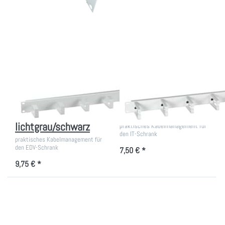
Drücken Sie ENTER
Drücken Sie ENTER
für mehr Optionen
für mehr Optionen
zu
zu
Kabelführungsleiste
Kabelführungsleiste
19 Zoll
für 19 Zoll
lichtgrau/schwarz
Kabelführungsleiste
Kabelführungsleiste
19 Zoll
für 19 Zoll
lichtgrau/schwarz
praktisches Kabelmanagement für
den IT-Schrank
praktisches Kabelmanagement für
den EDV-Schrank
7,50 € *
9,75 € *
Drücken Sie ENTER
Drücken Sie ENTER
für mehr Optionen
für mehr Optionen
zu
zu 19 Zoll
Kabelführungsleiste
Kabelführungsleiste
19 Zoll, 6x
mit