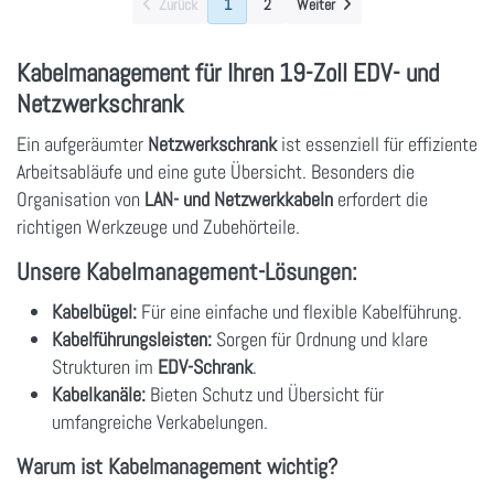
Zurück
1
2
Weiter
Kabelmanagement für Ihren 19-Zoll EDV- und
Netzwerkschrank
Ein aufgeräumter
Netzwerkschrank
ist essenziell für effiziente
Arbeitsabläufe und eine gute Übersicht. Besonders die
Organisation von
LAN- und Netzwerkkabeln
erfordert die
richtigen Werkzeuge und Zubehörteile.
Unsere Kabelmanagement-Lösungen:
Kabelbügel:
Für eine einfache und flexible Kabelführung.
Kabelführungsleisten:
Sorgen für Ordnung und klare
Strukturen im
EDV-Schrank
.
Kabelkanäle:
Bieten Schutz und Übersicht für
umfangreiche Verkabelungen.
Warum ist Kabelmanagement wichtig?