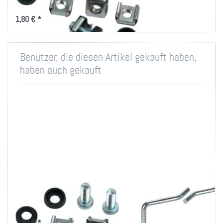
Befestigung
1,80 € *
Benutzer, die diesen Artikel gekauft haben,
haben auch gekauft
Montageset M6 für
Rangierbügel
19 Zoll-Technik
80x80mm, vertikale
Kabelführung
1,80 € *