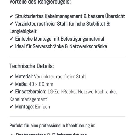
Vorteile des Rangierbügels:
✔
Strukturiertes Kabelmanagement & bessere Übersicht
✔
Verzinkter, rostfreier Stahl für hohe Stabilität &
Langlebigkeit
✔
Einfache Montage mit Befestigungsmaterial
✔
Ideal für Serverschränke & Netzwerkschränke
Technische Details:
✔
Material:
Verzinkter, rostfreier Stahl
✔
Maße:
40 x 80 mm
✔
Einsatzbereich:
19-Zoll-Racks, Netzwerkschränke,
Kabelmanagement
✔
Montage:
Einfach
Perfekt für eine professionelle Kabelführung in: