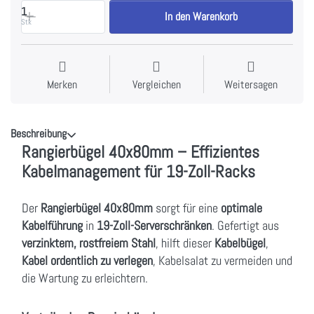
1
In den Warenkorb
Stk
Merken
Vergleichen
Weitersagen
Beschreibung
Rangierbügel 40x80mm – Effizientes
Kabelmanagement für 19-Zoll-Racks
Der
Rangierbügel 40x80mm
sorgt für eine
optimale
Kabelführung
in
19-Zoll-Serverschränken
. Gefertigt aus
verzinktem, rostfreiem Stahl
, hilft dieser
Kabelbügel
,
Kabel ordentlich zu verlegen
, Kabelsalat zu vermeiden und
die Wartung zu erleichtern.