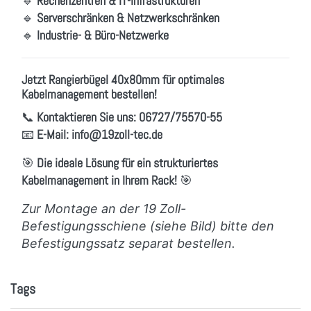
🔹
Rechenzentren & IT-Infrastrukturen
🔹
Serverschränken & Netzwerkschränken
🔹
Industrie- & Büro-Netzwerke
Jetzt Rangierbügel 40x80mm für optimales
Kabelmanagement bestellen!
📞
Kontaktieren Sie uns:
06727/75570-55
📧
E-Mail:
info
@19zoll
-tec.de
🎯
Die ideale Lösung für ein strukturiertes
Kabelmanagement in Ihrem Rack!
🎯
Zur Montage an der 19 Zoll-
Befestigungsschiene (siehe Bild) bitte den
Befestigungssatz separat bestellen.
Tags