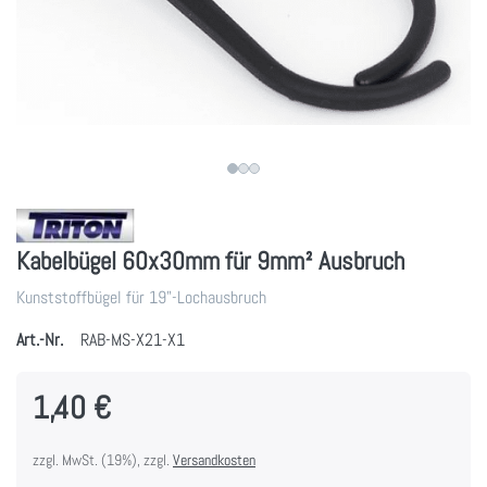
Kabelbügel 60x30mm für 9mm² Ausbruch
Kunststoffbügel für 19"-Lochausbruch
Art.-Nr.
RAB-MS-X21-X1
1,40 €
zzgl. MwSt. (19%), zzgl.
Versandkosten