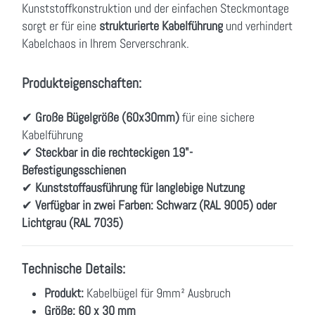
Kunststoffkonstruktion und der einfachen Steckmontage
sorgt er für eine
strukturierte Kabelführung
und verhindert
Kabelchaos in Ihrem Serverschrank.
Produkteigenschaften:
✔
Große Bügelgröße (60x30mm)
für eine sichere
Kabelführung
✔
Steckbar in die rechteckigen 19"-
Befestigungsschienen
✔
Kunststoffausführung für langlebige Nutzung
✔
Verfügbar in zwei Farben:
Schwarz (RAL 9005) oder
Lichtgrau (RAL 7035)
Technische Details:
Produkt:
Kabelbügel für 9mm² Ausbruch
Größe:
60 x 30 mm