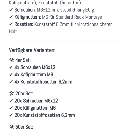
Käfigmuttern), Kunststoff (Rosetten)
✔
Schrauben:
M6x12mm, stabil & langlebig
✔
Käfigmuttern:
M6 für Standard-Rack-Montage
✔
Rosetten:
Kunststoff 6,2mm für vibrationssicheren
Halt
Verfügbare Varianten:
🛠
4er Set:
✔
4x Schrauben M6x12
✔
4x Käfigmuttern M6
✔
4x Kunststoffrosetten 6,2mm
🛠
20er Set:
✔
20x Schrauben M6x12
✔
20x Käfigmuttern M6
✔
20x Kunststoffrosetten 6,2mm
🛠
50er Set: