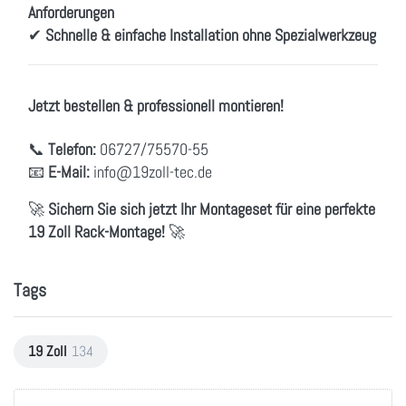
Anforderungen
✔
Schnelle & einfache Installation ohne Spezialwerkzeug
Jetzt bestellen & professionell montieren!
📞
Telefon:
06727/75570-55
📧
E-Mail:
info@19zoll-tec.de
🚀
Sichern Sie sich jetzt Ihr Montageset für eine perfekte
19 Zoll Rack-Montage!
🚀
Tags
19 Zoll
134