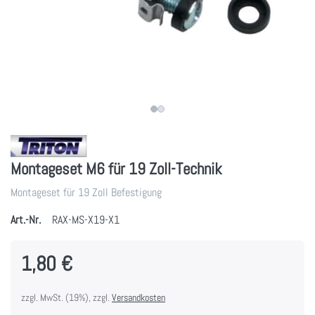
Montageset M6 für 19 Zoll-Technik
Montageset für 19 Zoll Befestigung
Art.-Nr.
RAX-MS-X19-X1
1,80 €
zzgl. MwSt. (19%), zzgl.
Versandkosten