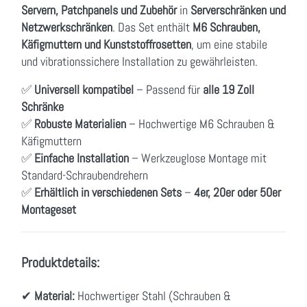
Servern, Patchpanels und Zubehör
in
Serverschränken und
Netzwerkschränken
. Das Set enthält
M6 Schrauben,
Käfigmuttern und Kunststoffrosetten
, um eine stabile
und vibrationssichere Installation zu gewährleisten.
✅
Universell kompatibel
– Passend für
alle 19 Zoll
Schränke
✅
Robuste Materialien
– Hochwertige M6 Schrauben &
Käfigmuttern
✅
Einfache Installation
– Werkzeuglose Montage mit
Standard-Schraubendrehern
✅
Erhältlich in verschiedenen Sets
–
4er, 20er oder 50er
Montageset
Produktdetails:
✔
Material:
Hochwertiger Stahl (Schrauben &