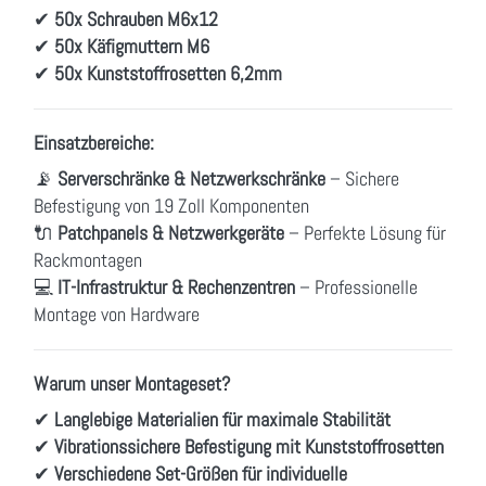
✔
50x Schrauben M6x12
✔
50x Käfigmuttern M6
✔
50x Kunststoffrosetten 6,2mm
Einsatzbereiche:
📡
Serverschränke & Netzwerkschränke
– Sichere
Befestigung von 19 Zoll Komponenten
🔌
Patchpanels & Netzwerkgeräte
– Perfekte Lösung für
Rackmontagen
💻
IT-Infrastruktur & Rechenzentren
– Professionelle
Montage von Hardware
Warum unser Montageset?
✔
Langlebige Materialien für maximale Stabilität
✔
Vibrationssichere Befestigung mit Kunststoffrosetten
✔
Verschiedene Set-Größen für individuelle