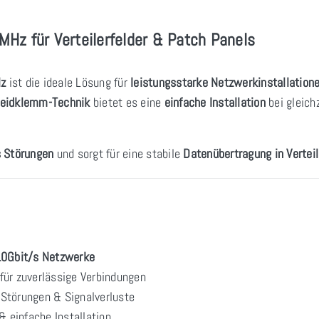
Hz für Verteilerfelder & Patch Panels
Hz
ist die ideale Lösung für
leistungsstarke Netzwerkinstallation
neidklemm-Technik
bietet es eine
einfache Installation
bei gleich
s Störungen
und sorgt für eine stabile
Datenübertragung in Vertei
0Gbit/s Netzwerke
für zuverlässige Verbindungen
Störungen & Signalverluste
& einfache Installation