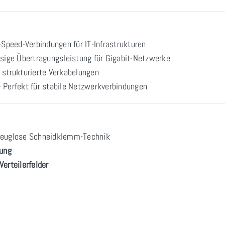
Speed-Verbindungen für IT-Infrastrukturen
sige Übertragungsleistung für Gigabit-Netzwerke
r strukturierte Verkabelungen
 Perfekt für stabile Netzwerkverbindungen
euglose Schneidklemm-Technik
dung
erteilerfelder