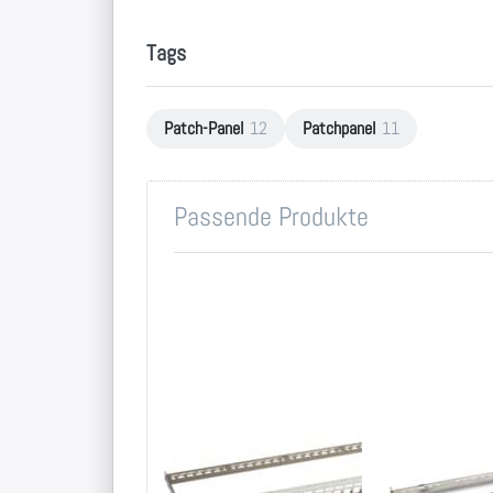
Tags
Patch-Panel
12
Patchpanel
11
Passende Produkte
19 Zoll
19 Zoll