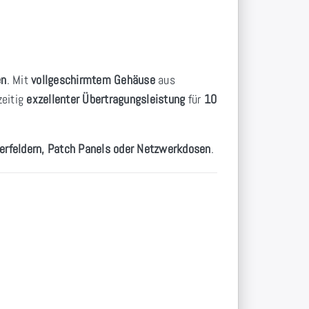
en
. Mit
vollgeschirmtem Gehäuse
aus
zeitig
exzellenter Übertragungsleistung
für
10
lerfeldern, Patch Panels oder Netzwerkdosen
.