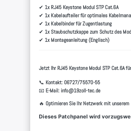
✔
1x RJ45 Keystone Modul STP Cat.6A
✔
1x Kabelaufteiler für optimales Kabelma
✔
1x Kabelbinder für Zugentlastung
✔
1x Staubschutzkappe zum Schutz des Mod
✔
1x Montageanleitung (Englisch)
Jetzt Ihr RJ45 Keystone Modul STP Cat.6A für 
📞
Kontakt:
06727/75570-55
📧
E-Mail:
info
@19zoll
-tec.de
🔥
Optimieren Sie Ihr Netzwerk mit unserem
Dieses Patchpanel wird vorzugswei