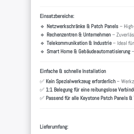
Einsatzbereiche:
🔹
Netzwerkschränke & Patch Panels
– High-
🔹
Rechenzentren & Unternehmen
– Zuverläs
🔹
Telekommunikation & Industrie
– Ideal fü
🔹
Smart Home & Gebäudeautomatisierung
–
Einfache & schnelle Installation
✅
Kein Spezialwerkzeug erforderlich
– Werkz
✅
1:1 Belegung für eine reibungslose Verbin
✅
Passend für alle Keystone Patch Panels & V
Lieferumfang: