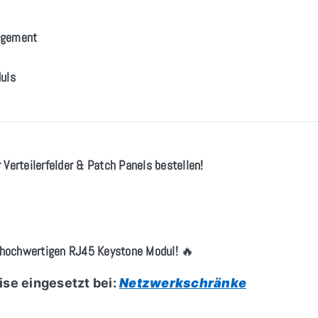
nagement
uls
Verteilerfelder & Patch Panels bestellen!
 hochwertigen RJ45 Keystone Modul!
🔥
se eingesetzt bei:
Netzwerkschränke