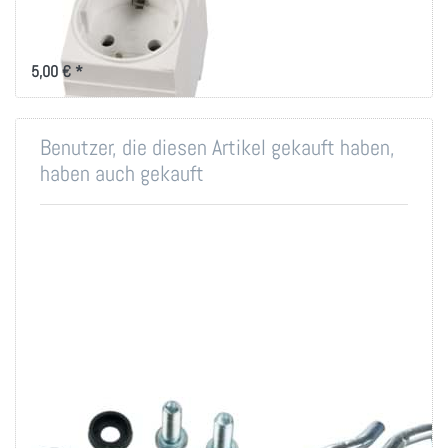
fach für Hutschiene
Steckdose offen für die 19 Zoll
Schutzschalterleiste
5,00 € *
Benutzer, die diesen Artikel gekauft haben,
haben auch gekauft
Montageset M6 für
Rangierbügel