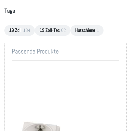
Tags
19 Zoll
134
19 Zoll-Tec
62
Hutschiene
1
Passende Produkte
Einbausteckdose 1-