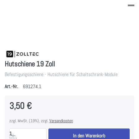
Hutschiene 19 Zoll
Befestigungsschiene - Hutschiene für Schaltschrank-Module
Art.-Nr.
691274.1
3,50 €
zzgl. MwSt. (19%), zzgl.
Versandkosten
1
In den Warenkorb
Stück