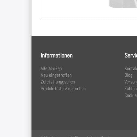
Informationen
Servi
Alle Marken
Kontak
Neu eingetroffen
Blog
Zuletzt angesehen
Versan
Produktliste vergleichen
Zahlun
Cookie