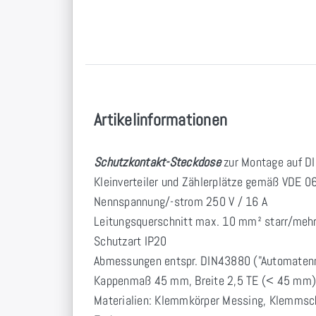
Artikelinformationen
Schutzkontakt-Steckdose
zur Montage auf DI
Kleinverteiler und Zählerplätze gemäß VDE 0
Nennspannung/-strom 250 V / 16 A
Leitungsquerschnitt max. 10 mm² starr/mehr
Schutzart IP20
Abmessungen entspr. DIN43880 ("Automate
Kappenmaß 45 mm, Breite 2,5 TE (< 45 mm)
Materialien: Klemmkörper Messing, Klemmschr