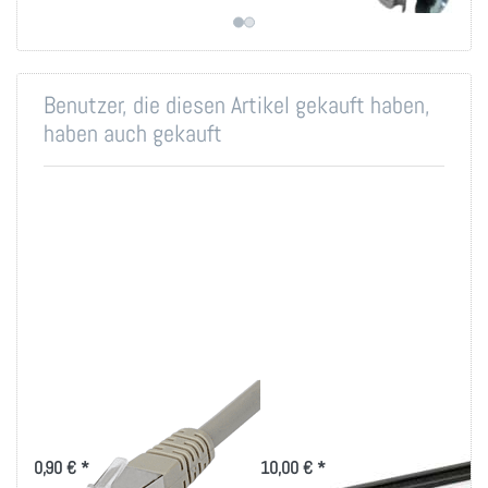
Benutzer, die diesen Artikel gekauft haben,
haben auch gekauft
Cat.5e Patchkabel
Kabeldurchführung 1
PVC
HE, mit Bürste
0,90 € *
10,00 € *