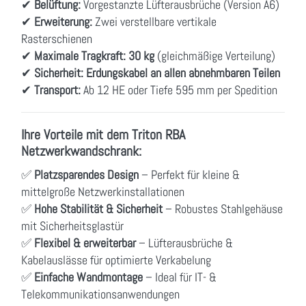
✔
Belüftung:
Vorgestanzte Lüfterausbrüche (Version A6)
✔
Erweiterung:
Zwei verstellbare vertikale
Rasterschienen
✔
Maximale Tragkraft:
30 kg
(gleichmäßige Verteilung)
✔
Sicherheit:
Erdungskabel an allen abnehmbaren Teilen
✔
Transport:
Ab 12 HE oder Tiefe 595 mm per Spedition
Ihre Vorteile mit dem Triton RBA
Netzwerkwandschrank:
✅
Platzsparendes Design
– Perfekt für kleine &
mittelgroße Netzwerkinstallationen
✅
Hohe Stabilität & Sicherheit
– Robustes Stahlgehäuse
mit Sicherheitsglastür
✅
Flexibel & erweiterbar
– Lüfterausbrüche &
Kabelauslässe für optimierte Verkabelung
✅
Einfache Wandmontage
– Ideal für IT- &
Telekommunikationsanwendungen