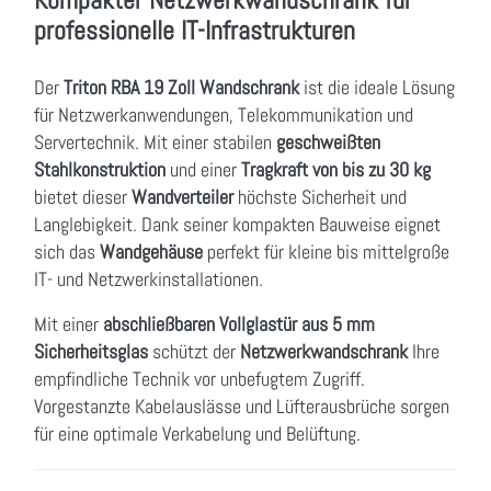
professionelle IT-Infrastrukturen
Der
Triton RBA 19 Zoll Wandschrank
ist die ideale Lösung
für Netzwerkanwendungen, Telekommunikation und
Servertechnik. Mit einer stabilen
geschweißten
Stahlkonstruktion
und einer
Tragkraft von bis zu 30 kg
bietet dieser
Wandverteiler
höchste Sicherheit und
Langlebigkeit. Dank seiner kompakten Bauweise eignet
sich das
Wandgehäuse
perfekt für kleine bis mittelgroße
IT- und Netzwerkinstallationen.
Mit einer
abschließbaren Vollglastür aus 5 mm
Sicherheitsglas
schützt der
Netzwerkwandschrank
Ihre
empfindliche Technik vor unbefugtem Zugriff.
Vorgestanzte Kabelauslässe und Lüfterausbrüche sorgen
für eine optimale Verkabelung und Belüftung.