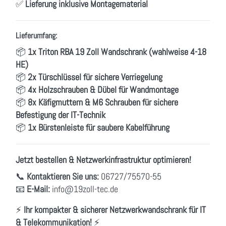
✅
Lieferung inklusive Montagematerial
Lieferumfang:
📦
1x Triton RBA 19 Zoll Wandschrank (wahlweise 4-18
HE)
📦
2x Türschlüssel für sichere Verriegelung
📦
4x Holzschrauben & Dübel für Wandmontage
📦
8x Käfigmuttern & M6 Schrauben für sichere
Befestigung der IT-Technik
📦
1x Bürstenleiste für saubere Kabelführung
Jetzt bestellen & Netzwerkinfrastruktur optimieren!
📞
Kontaktieren Sie uns:
06727/75570-55
📧
E-Mail:
info
@19zoll
-tec.de
⚡
Ihr kompakter & sicherer Netzwerkwandschrank für IT
& Telekommunikation!
⚡