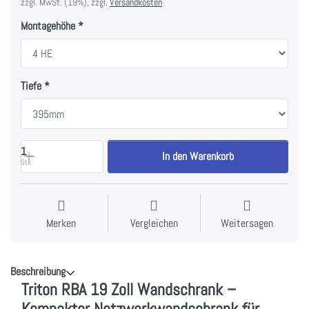
zzgl. MwSt. (19%), zzgl.
Versandkosten
Montagehöhe
Tiefe
1
In den Warenkorb
Stk
Merken
Vergleichen
Weitersagen
Beschreibung
Triton RBA 19 Zoll Wandschrank –
Kompakter Netzwerkwandschrank für