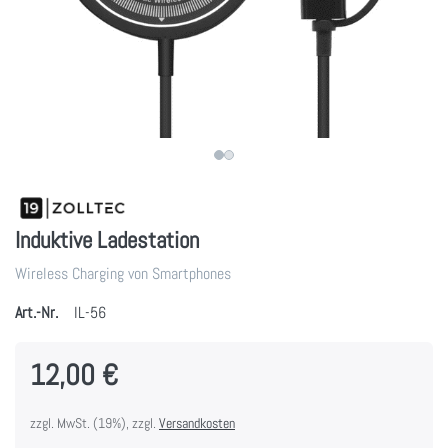
Induktive Ladestation
Wireless Charging von Smartphones
Art.-Nr.
IL-56
12,00 €
zzgl. MwSt. (19%), zzgl.
Versandkosten