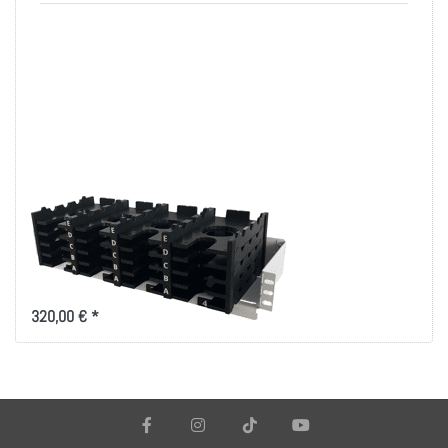
Lagerung von 20
Smartphones
System-Modul mit Ladeoption
320,00 € *