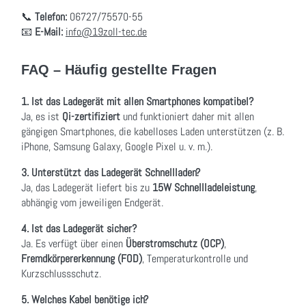
📞
Telefon:
06727/75570-55
📧
E-Mail:
info@19zoll-tec.de
FAQ – Häufig gestellte Fragen
1. Ist das Ladegerät mit allen Smartphones kompatibel?
Ja, es ist
Qi-zertifiziert
und funktioniert daher mit allen
gängigen Smartphones, die kabelloses Laden unterstützen (z. B.
iPhone, Samsung Galaxy, Google Pixel u. v. m.).
3. Unterstützt das Ladegerät Schnellladen?
Ja, das Ladegerät liefert bis zu
15W Schnellladeleistung
,
abhängig vom jeweiligen Endgerät.
4. Ist das Ladegerät sicher?
Ja. Es verfügt über einen
Überstromschutz (OCP)
,
Fremdkörpererkennung (FOD)
, Temperaturkontrolle und
Kurzschlussschutz.
5. Welches Kabel benötige ich?