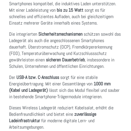
Smartphones kompatibel, die induktives Laden unterstützen.
Mit einer Ladeleistung von
bis zu 15 Watt
sorgt es für
schnelles und effizientes Aufladen, auch bei gleichzeitigem
Einsatz mehrerer Geräte innerhalb eines Systems.
Die integrierten
Sicherheitsmechanismen
schützen sowohl das
Ladegerät als auch die angeschlossenen Smartphones
dauerhaft. Überstromschutz (OCP), Fremdkörpererkennung
(FOD), Temperaturüberwachung und Kurzschlussschutz
gewährleisten einen
sicheren Dauerbetrieb
, insbesondere in
Schulen, Unternehmen und öffentlichen Einrichtungen.
Der
USB-A bzw. C-Anschluss
sorgt für eine stabile
Energieübertragung. Mit einer Gesamtlänge von
1000 mm
(Kabel und Ladegerät)
lässt sich das Modul flexibel und sauber
in bestehende Smartphone-Trägermodule integrieren.
Dieses Wireless Ladegerät reduziert Kabelsalat, erhöht die
Bedienfreundlichkeit und bietet eine
zuverlässige
Ladeinfrastruktur
für moderne digitale Lern- und
Arbeitsumgebungen.