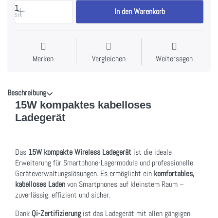
1
In den Warenkorb
Stk
Merken
Vergleichen
Weitersagen
Beschreibung
15W kompaktes kabelloses
Ladegerät
Das
15W kompakte Wireless Ladegerät
ist die ideale
Erweiterung für Smartphone-Lagermodule und professionelle
Geräteverwaltungs­lösungen. Es ermöglicht ein
komfortables,
kabelloses Laden
von Smartphones auf kleinstem Raum –
zuverlässig, effizient und sicher.
Dank
Qi-Zertifizierung
ist das Ladegerät mit allen gängigen