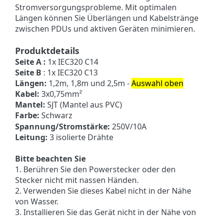
Stromversorgungsprobleme. Mit optimalen
Längen können Sie Überlängen und Kabelstränge
zwischen PDUs und aktiven Geräten minimieren.
Produktdetails
Seite A :
1x IEC320 C14
Seite B
:
1x IEC320 C13
Längen:
1,2m, 1,8m und 2,5m -
Auswahl oben
Kabel:
3x0,75mm²
Mantel:
SJT (Mantel aus PVC)
Farbe:
Schwarz
Spannung/Stromstärke:
250V/10A
Leitung:
3 isolierte Drähte
Bitte beachten Sie
1. Berühren Sie den Powerstecker oder den
Stecker nicht mit nassen Händen.
2. Verwenden Sie dieses Kabel nicht in der Nähe
von Wasser.
3. Installieren Sie das Gerät nicht in der Nähe von