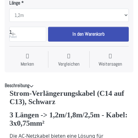
Länge
1
In den Warenkorb
Paket
Merken
Vergleichen
Weitersagen
Beschreibung
Strom-Verlängerungskabel (C14 auf
C13), Schwarz
3 Längen -> 1,2m/1,8m/2,5m - Kabel:
3x0,75mm²
Die AC-Netzkabel bieten eine Lösung für