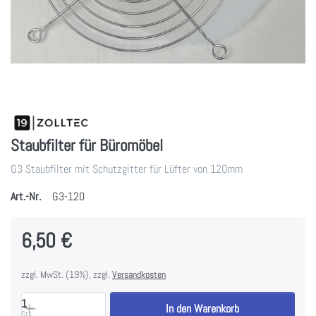
Staubfilter für Büromöbel
G3 Staubfilter mit Schutzgitter für Lüfter von 120mm
Art.-Nr.
G3-120
6,50 €
zzgl. MwSt. (19%), zzgl.
Versandkosten
1
In den Warenkorb
Stk