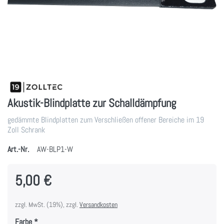
Akustik-Blindplatte zur Schalldämpfung
gedämmte Blindplatten zum Verschließen offener Bereiche im 19
Zoll Schrank
Art.-Nr.
AW-BLP1-W
5,00 €
zzgl. MwSt. (19%), zzgl.
Versandkosten
Farbe