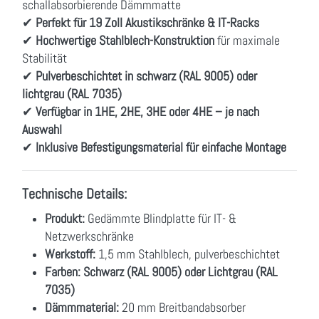
schallabsorbierende Dämmmatte
✔
Perfekt für 19 Zoll Akustikschränke & IT-Racks
✔
Hochwertige Stahlblech-Konstruktion
für maximale
Stabilität
✔
Pulverbeschichtet in schwarz (RAL 9005) oder
lichtgrau (RAL 7035)
✔
Verfügbar in 1HE, 2HE, 3HE oder 4HE – je nach
Auswahl
✔
Inklusive Befestigungsmaterial für einfache Montage
Technische Details:
Produkt:
Gedämmte Blindplatte für IT- &
Netzwerkschränke
Werkstoff:
1,5 mm Stahlblech, pulverbeschichtet
Farben:
Schwarz (RAL 9005) oder Lichtgrau (RAL
7035)
Dämmmaterial:
20 mm Breitbandabsorber