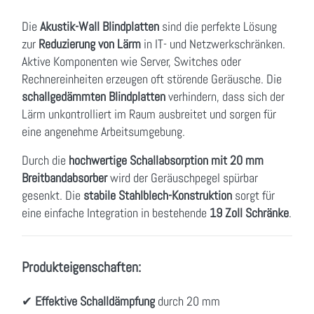
Die
Akustik-Wall Blindplatten
sind die perfekte Lösung
zur
Reduzierung von Lärm
in IT- und Netzwerkschränken.
Aktive Komponenten wie Server, Switches oder
Rechnereinheiten erzeugen oft störende Geräusche. Die
schallgedämmten Blindplatten
verhindern, dass sich der
Lärm unkontrolliert im Raum ausbreitet und sorgen für
eine angenehme Arbeitsumgebung.
Durch die
hochwertige Schallabsorption mit 20 mm
Breitbandabsorber
wird der Geräuschpegel spürbar
gesenkt. Die
stabile Stahlblech-Konstruktion
sorgt für
eine einfache Integration in bestehende
19 Zoll Schränke
.
Produkteigenschaften:
✔
Effektive Schalldämpfung
durch 20 mm