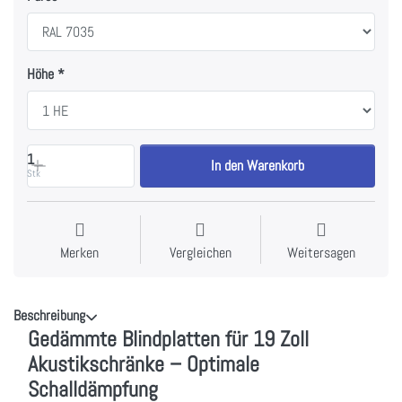
Höhe
1
In den Warenkorb
Stk
Merken
Vergleichen
Weitersagen
Beschreibung
Gedämmte Blindplatten für 19 Zoll
Akustikschränke – Optimale
Schalldämpfung