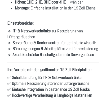
Höhen:
1HE, 2HE, 3HE oder 4HE
– wählbar
Montage:
Einfache Installation in der 19 Zoll Ebene
Einsatzbereiche:
🔹
IT- & Netzwerkschränke
zur Reduzierung von
Lüftergeräuschen
🔹
Serverräume & Rechenzentren
für optimierte Akustik
🔹
Büroumgebungen & Arbeitsplätze
zur Lärmreduzierung
🔹
Akustikschränke & schallgedämmte Servergehäuse
Ihre Vorteile mit den gedämmten 19 Zoll Blindplatten:
✅
Schalldämpfung für IT- & Netzwerkschränke
✅
Optimale Reduzierung störender Lüftergeräusche
✅
Einfache Integration in bestehende 19 Zoll Racks
✅
Hochwertige Verarbeitung & langlebige Materialien