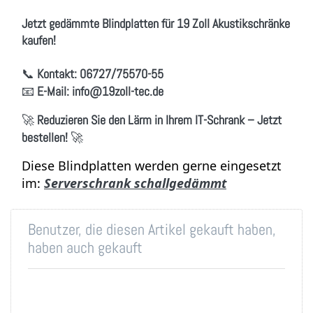
Jetzt gedämmte Blindplatten für 19 Zoll Akustikschränke
kaufen!
📞
Kontakt:
06727/75570-55
📧
E-Mail:
info
@19zoll
-tec.de
🚀
Reduzieren Sie den Lärm in Ihrem IT-Schrank – Jetzt
bestellen!
🚀
Diese Blindplatten werden gerne eingesetzt
im:
Serverschrank schallgedämmt
Benutzer, die diesen Artikel gekauft haben,
haben auch gekauft